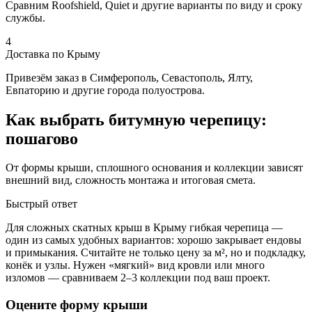
Сравним Roofshield, Quiet и другие варианты по виду и сроку
службы.
4
Доставка по Крыму
Привезём заказ в Симферополь, Севастополь, Ялту,
Евпаторию и другие города полуострова.
Как выбрать битумную черепицу:
пошагово
От формы крыши, сплошного основания и коллекции зависят
внешний вид, сложность монтажа и итоговая смета.
Быстрый ответ
Для сложных скатных крыш в Крыму гибкая черепица —
один из самых удобных вариантов: хорошо закрывает ендовы
и примыкания. Считайте не только цену за м², но и подкладку,
конёк и узлы. Нужен «мягкий» вид кровли или много
изломов — сравниваем 2–3 коллекции под ваш проект.
Оцените форму крыши