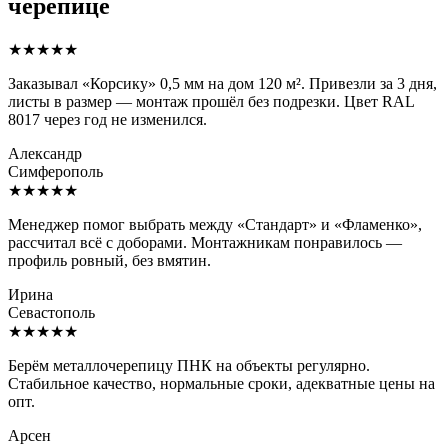
черепице
★★★★★
Заказывал «Корсику» 0,5 мм на дом 120 м². Привезли за 3 дня,
листы в размер — монтаж прошёл без подрезки. Цвет RAL
8017 через год не изменился.
Александр
Симферополь
★★★★★
Менеджер помог выбрать между «Стандарт» и «Фламенко»,
рассчитал всё с доборами. Монтажникам понравилось —
профиль ровный, без вмятин.
Ирина
Севастополь
★★★★★
Берём металлочерепицу ПНК на объекты регулярно.
Стабильное качество, нормальные сроки, адекватные цены на
опт.
Арсен