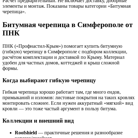
Расчёт предварительный. Не включает доставку, доборные
элементы и монтаж. Показаны товары категории «Битумная
черепица».
Битумная черепица в Симферополе от
ПНК
ПНК («Профнастил-Крым») помогает купить битумную
(гибкую) черепицу в Симферополе с подбором коллекции,
расчётом комплектации и доставкой по Крыму. Материал
удобен для частных домов, коттеджей и крыш сложной
формы.
Когда выбирают гибкую черепицу
Гибкая черепица хорошо работает там, где много ендов,
примыканий и изломов: листовые покрытия на таких кровлях
монтировать сложнее. Если нужен аккуратный «мягкий» вид
кровли — это тоже частый аргумент в пользу битума.
Коллекции и внешний вид
Roofshield
— практичные решения и разнообразие