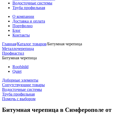
Водосточные системы
Труба профильная
О компании
Доставка и оплата
Портфолио
Блог
Контакты
Главная
/
Каталог товаров
/
Битумная черепица
Металлочерепица
Профнастил
Битумная черепица
Roofshild
Quiet
Доборные элементы
Сопутствующие товары
Водосточные системы
Труба профильная
Помочь с выбором
Битумная черепица в Симферополе от