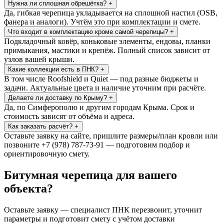
Нужна ли сплошная обрешётка?
+
Да, гибкая черепица укладывается на сплошной настил (OSB,
фанера и аналоги). Учтём это при комплектации и смете.
Что входит в комплектацию кроме самой черепицы?
+
Подкладочный ковёр, коньковые элементы, ендовы, планки
примыкания, мастики и крепёж. Полный список зависит от
узлов вашей крыши.
Какие коллекции есть в ПНК?
+
В том числе Roofshield и Quiet — под разные бюджеты и
задачи. Актуальные цвета и наличие уточним при расчёте.
Делаете ли доставку по Крыму?
+
Да, по Симферополю и другим городам Крыма. Срок и
стоимость зависят от объёма и адреса.
Как заказать расчёт?
+
Оставьте заявку на сайте, пришлите размеры/план кровли или
позвоните +7 (978) 787-73-91 — подготовим подбор и
ориентировочную смету.
Битумная черепица для вашего
объекта?
Оставьте заявку — специалист ПНК перезвонит, уточнит
параметры и подготовит смету с учётом доставки