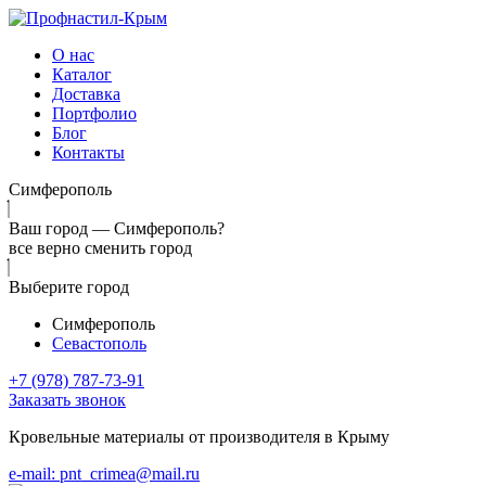
О нас
Каталог
Доставка
Портфолио
Блог
Контакты
Симферополь
Ваш город —
Симферополь?
все верно
сменить город
Выберите город
Симферополь
Севастополь
+7 (978) 787-73-91
Заказать звонок
Кровельные материалы от производителя в Крыму
e-mail: pnt_crimea@mail.ru