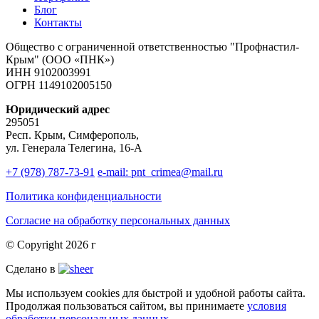
Блог
Контакты
Общество с ограниченной ответственностью "Профнастил-
Крым" (ООО «ПНК»)
ИНН 9102003991
ОГРН 1149102005150
Юридический адрес
295051
Респ. Крым, Симферополь,
ул. Генерала Телегина, 16-А
+7 (978) 787-73-91
e-mail: pnt_crimea@mail.ru
Политика конфиденциальности
Согласие на обработку персональных данных
© Copyright 2026 г
Сделано в
Мы используем cookies для быстрой и удобной работы сайта.
Продолжая пользоваться сайтом, вы принимаете
условия
обработки персональных данных