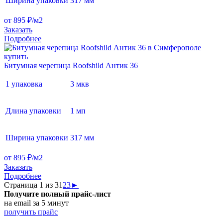
Ширина упаковки
317 мм
от 895 ₽/м2
Заказать
Подробнее
Битумная черепица Roofshild Антик 36
1 упаковка
3 мкв
Длина упаковки
1 мп
Ширина упаковки
317 мм
от 895 ₽/м2
Заказать
Подробнее
Страница 1 из 3
1
2
3
►
Получите полный прайс-лист
на email за 5 минут
получить прайс