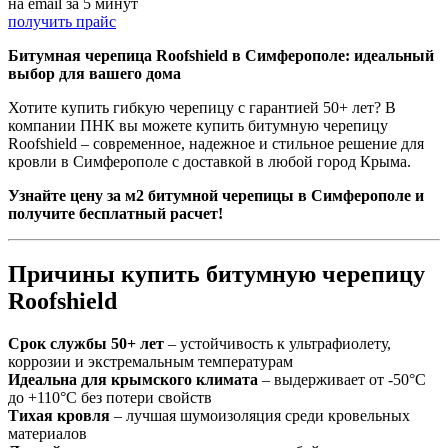
на email за 5 минут
получить прайс
Битумная черепица Roofshield в Симферополе: идеальный
выбор для вашего дома
Хотите купить гибкую черепицу с гарантией 50+ лет? В
компании ПНК вы можете купить битумную черепицу
Roofshield – современное, надежное и стильное решение для
кровли в Симферополе с доставкой в любой город Крыма.
Узнайте цену за м2 битумной черепицы в Симферополе и
получите бесплатный расчет!
Причины купить битумную черепицу
Roofshield
Срок службы 50+ лет
– устойчивость к ультрафиолету,
коррозии и экстремальным температурам
Идеальна для крымского климата
– выдерживает от -50°C
до +110°C без потери свойств
Тихая кровля
– лучшая шумоизоляция среди кровельных
материалов