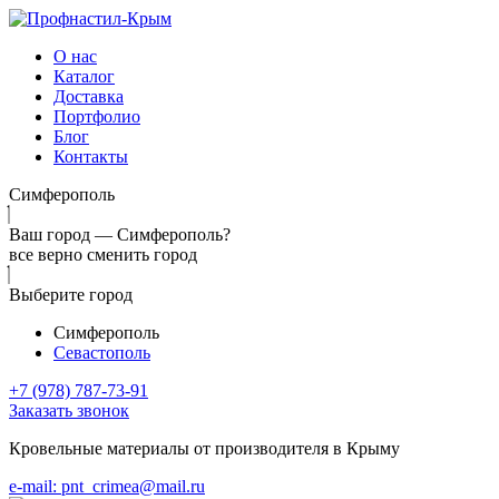
О нас
Каталог
Доставка
Портфолио
Блог
Контакты
Симферополь
Ваш город —
Симферополь?
все верно
сменить город
Выберите город
Симферополь
Севастополь
+7 (978) 787-73-91
Заказать звонок
Кровельные материалы от производителя в Крыму
e-mail: pnt_crimea@mail.ru