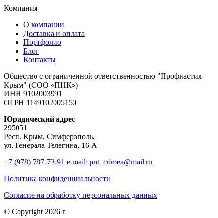
Компания
О компании
Доставка и оплата
Портфолио
Блог
Контакты
Общество с ограниченной ответственностью "Профнастил-
Крым" (ООО «ПНК»)
ИНН 9102003991
ОГРН 1149102005150
Юридический адрес
295051
Респ. Крым, Симферополь,
ул. Генерала Телегина, 16-А
+7 (978) 787-73-91
e-mail: pnt_crimea@mail.ru
Политика конфиденциальности
Согласие на обработку персональных данных
© Copyright 2026 г