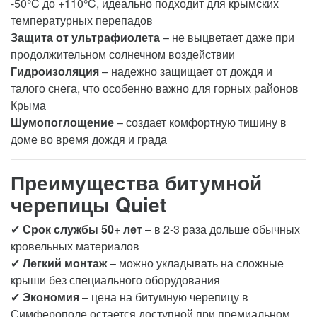
-50°C до +110°C, идеально подходит для крымских
температурных перепадов
Защита от ультрафиолета
– не выцветает даже при
продолжительном солнечном воздействии
Гидроизоляция
– надежно защищает от дождя и
талого снега, что особенно важно для горных районов
Крыма
Шумопоглощение
– создает комфортную тишину в
доме во время дождя и града
Преимущества битумной
черепицы Quiet
✔
Срок службы 50+ лет
– в 2-3 раза дольше обычных
кровельных материалов
✔
Легкий монтаж
– можно укладывать на сложные
крыши без специального оборудования
✔
Экономия
– цена на битумную черепицу в
Симферополе остается доступной при премиальном