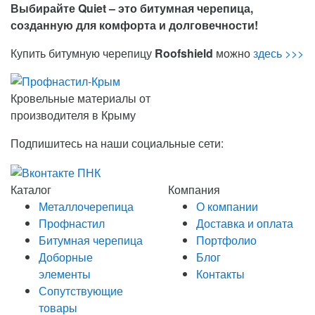
Выбирайте Quiet – это битумная черепица,
созданную для комфорта и долговечности!
Купить битумную черепицу
Roofshield
можно
здесь >>>
Кровельные материалы от
производителя в Крыму
Подпишитесь на наши социальные сети:
Каталог
Компания
Металлочерепица
О компании
Профнастил
Доставка и оплата
Битумная черепица
Портфолио
Доборные
Блог
элементы
Контакты
Сопутствующие
товары